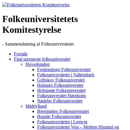
Skip
to
content
Folkeuniversitetets
Komitestyrelse
- Sammenslutning af Folkeuniversiteter
Forside
Find nærmeste folkeuniversitet
Hovedstaden
Fredensborg Folkeuniversitet
Folkeuniversitetet i Vallensbæk
Gribskov Folkeuniversitet
Halsnæs Folkeuniversitet
Helsingør Folkeuniversitet
Folkeuniversitet Hørsholm
Nødebo Folkeuniversitet
Midtjylland
Bjerringbro Folkeuniversitet
Brande Folkeuniversitet
Folkeuniversitetet i Lemvig
Folkeuniversitetet Vest – Mellem Himmel og