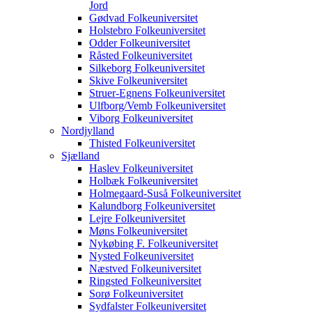
Jord
Gødvad Folkeuniversitet
Holstebro Folkeuniversitet
Odder Folkeuniversitet
Råsted Folkeuniversitet
Silkeborg Folkeuniversitet
Skive Folkeuniversitet
Struer-Egnens Folkeuniversitet
Ulfborg/Vemb Folkeuniversitet
Viborg Folkeuniversitet
Nordjylland
Thisted Folkeuniversitet
Sjælland
Haslev Folkeuniversitet
Holbæk Folkeuniversitet
Holmegaard-Suså Folkeuniversitet
Kalundborg Folkeuniversitet
Lejre Folkeuniversitet
Møns Folkeuniversitet
Nykøbing F. Folkeuniversitet
Nysted Folkeuniversitet
Næstved Folkeuniversitet
Ringsted Folkeuniversitet
Sorø Folkeuniversitet
Sydfalster Folkeuniversitet