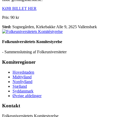
KØB BILLET HER
Pris: 90 kr
Sted:
Sognegården, Kirkebakke Alle 9, 2625 Vallensbæk
Folkeuniversitetets Komitestyrelse
- Sammenslutning af Folkeuniversiteter
Komiteregioner
Hovedstaden
Midtjylland
Nordjylland
Sjælland
Syddanmark
Øvrige afdelinger
Kontakt
Folkeuniversitetets Komitestyrelse