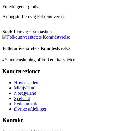
Foredraget er gratis.
Arrangør: Lemvig Folkeuniversitet
Sted:
Lemvig Gymnasium
Folkeuniversitetets Komitestyrelse
- Sammenslutning af Folkeuniversiteter
Komiteregioner
Hovedstaden
Midtjylland
Nordjylland
Sjælland
Syddanmark
Øvrige afdelinger
Kontakt