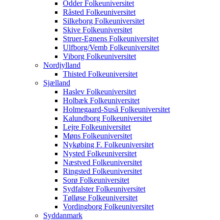
Odder Folkeuniversitet
Råsted Folkeuniversitet
Silkeborg Folkeuniversitet
Skive Folkeuniversitet
Struer-Egnens Folkeuniversitet
Ulfborg/Vemb Folkeuniversitet
Viborg Folkeuniversitet
Nordjylland
Thisted Folkeuniversitet
Sjælland
Haslev Folkeuniversitet
Holbæk Folkeuniversitet
Holmegaard-Suså Folkeuniversitet
Kalundborg Folkeuniversitet
Lejre Folkeuniversitet
Møns Folkeuniversitet
Nykøbing F. Folkeuniversitet
Nysted Folkeuniversitet
Næstved Folkeuniversitet
Ringsted Folkeuniversitet
Sorø Folkeuniversitet
Sydfalster Folkeuniversitet
Tølløse Folkeuniversitet
Vordingborg Folkeuniversitet
Syddanmark