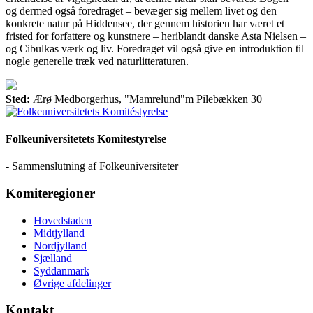
og dermed også foredraget – bevæger sig mellem livet og den
konkrete natur på Hiddensee, der gennem historien har været et
fristed for forfattere og kunstnere – heriblandt danske Asta Nielsen –
og Cibulkas værk og liv. Foredraget vil også give en introduktion til
nogle generelle træk ved naturlitteraturen.
Sted:
Ærø Medborgerhus, "Mamrelund"m Pilebækken 30
Folkeuniversitetets Komitestyrelse
- Sammenslutning af Folkeuniversiteter
Komiteregioner
Hovedstaden
Midtjylland
Nordjylland
Sjælland
Syddanmark
Øvrige afdelinger
Kontakt