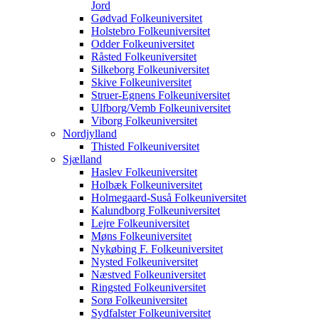
Jord
Gødvad Folkeuniversitet
Holstebro Folkeuniversitet
Odder Folkeuniversitet
Råsted Folkeuniversitet
Silkeborg Folkeuniversitet
Skive Folkeuniversitet
Struer-Egnens Folkeuniversitet
Ulfborg/Vemb Folkeuniversitet
Viborg Folkeuniversitet
Nordjylland
Thisted Folkeuniversitet
Sjælland
Haslev Folkeuniversitet
Holbæk Folkeuniversitet
Holmegaard-Suså Folkeuniversitet
Kalundborg Folkeuniversitet
Lejre Folkeuniversitet
Møns Folkeuniversitet
Nykøbing F. Folkeuniversitet
Nysted Folkeuniversitet
Næstved Folkeuniversitet
Ringsted Folkeuniversitet
Sorø Folkeuniversitet
Sydfalster Folkeuniversitet