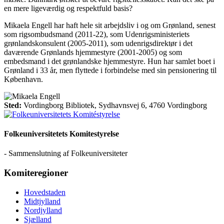
en mere ligeværdig og respektfuld basis?
Mikaela Engell har haft hele sit arbejdsliv i og om Grønland, senest
som rigsombudsmand (2011-22), som Udenrigsministeriets
grønlandskonsulent (2005-2011), som udenrigsdirektør i det
daværende Grønlands hjemmestyre (2001-2005) og som
embedsmand i det grønlandske hjemmestyre. Hun har samlet boet i
Grønland i 33 år, men flyttede i forbindelse med sin pensionering til
København.
Sted:
Vordingborg Bibliotek, Sydhavnsvej 6, 4760 Vordingborg
Folkeuniversitetets Komitestyrelse
- Sammenslutning af Folkeuniversiteter
Komiteregioner
Hovedstaden
Midtjylland
Nordjylland
Sjælland