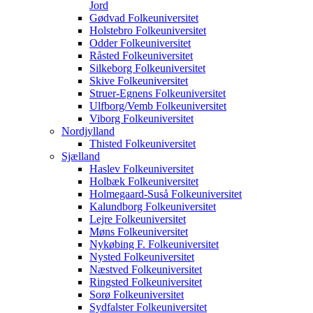
Jord
Gødvad Folkeuniversitet
Holstebro Folkeuniversitet
Odder Folkeuniversitet
Råsted Folkeuniversitet
Silkeborg Folkeuniversitet
Skive Folkeuniversitet
Struer-Egnens Folkeuniversitet
Ulfborg/Vemb Folkeuniversitet
Viborg Folkeuniversitet
Nordjylland
Thisted Folkeuniversitet
Sjælland
Haslev Folkeuniversitet
Holbæk Folkeuniversitet
Holmegaard-Suså Folkeuniversitet
Kalundborg Folkeuniversitet
Lejre Folkeuniversitet
Møns Folkeuniversitet
Nykøbing F. Folkeuniversitet
Nysted Folkeuniversitet
Næstved Folkeuniversitet
Ringsted Folkeuniversitet
Sorø Folkeuniversitet
Sydfalster Folkeuniversitet