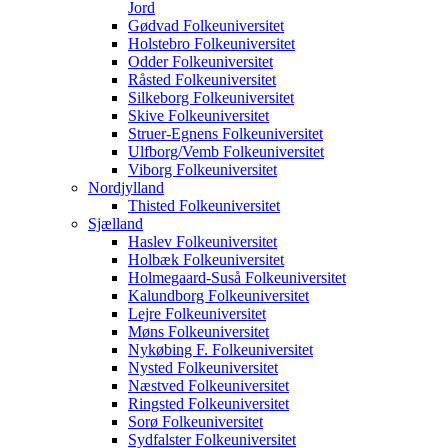
Jord
Gødvad Folkeuniversitet
Holstebro Folkeuniversitet
Odder Folkeuniversitet
Råsted Folkeuniversitet
Silkeborg Folkeuniversitet
Skive Folkeuniversitet
Struer-Egnens Folkeuniversitet
Ulfborg/Vemb Folkeuniversitet
Viborg Folkeuniversitet
Nordjylland
Thisted Folkeuniversitet
Sjælland
Haslev Folkeuniversitet
Holbæk Folkeuniversitet
Holmegaard-Suså Folkeuniversitet
Kalundborg Folkeuniversitet
Lejre Folkeuniversitet
Møns Folkeuniversitet
Nykøbing F. Folkeuniversitet
Nysted Folkeuniversitet
Næstved Folkeuniversitet
Ringsted Folkeuniversitet
Sorø Folkeuniversitet
Sydfalster Folkeuniversitet