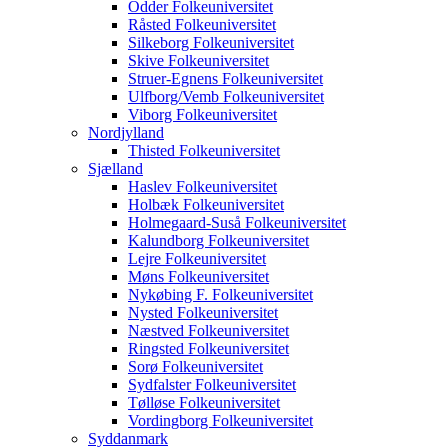
Odder Folkeuniversitet
Råsted Folkeuniversitet
Silkeborg Folkeuniversitet
Skive Folkeuniversitet
Struer-Egnens Folkeuniversitet
Ulfborg/Vemb Folkeuniversitet
Viborg Folkeuniversitet
Nordjylland
Thisted Folkeuniversitet
Sjælland
Haslev Folkeuniversitet
Holbæk Folkeuniversitet
Holmegaard-Suså Folkeuniversitet
Kalundborg Folkeuniversitet
Lejre Folkeuniversitet
Møns Folkeuniversitet
Nykøbing F. Folkeuniversitet
Nysted Folkeuniversitet
Næstved Folkeuniversitet
Ringsted Folkeuniversitet
Sorø Folkeuniversitet
Sydfalster Folkeuniversitet
Tølløse Folkeuniversitet
Vordingborg Folkeuniversitet
Syddanmark