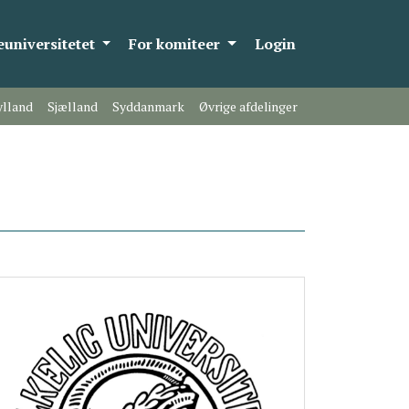
universitetet
For komiteer
Login
ylland
Sjælland
Syddanmark
Øvrige afdelinger