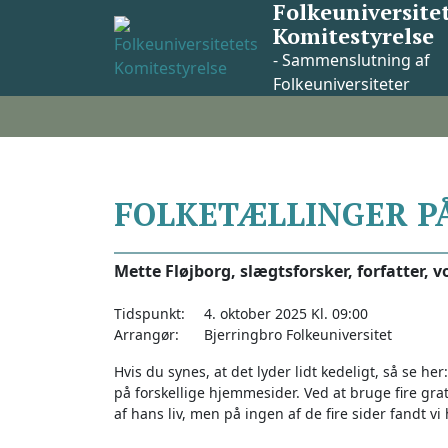
Folkeuniversite
Skip
Komitestyrelse
to
content
- Sammenslutning af
Folkeuniversiteter
FOLKETÆLLINGER P
Mette Fløjborg, slægtsforsker, forfatter
Tidspunkt:
4. oktober 2025 Kl. 09:00
Arrangør:
Bjerringbro Folkeuniversitet
Hvis du synes, at det lyder lidt kedeligt, så se he
på forskellige hjemmesider. Ved at bruge fire grat
af hans liv, men på ingen af de fire sider fandt 