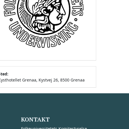
Sted:
Kysthotellet Grenaa, Kystvej 26, 8500 Grenaa
KONTAKT
Folkeuniversitetets Komitestyrelse