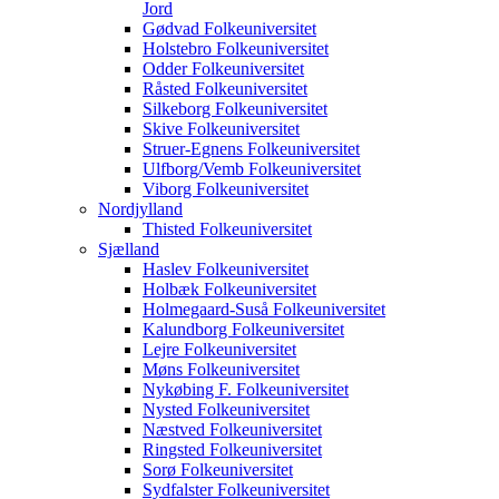
Jord
Gødvad Folkeuniversitet
Holstebro Folkeuniversitet
Odder Folkeuniversitet
Råsted Folkeuniversitet
Silkeborg Folkeuniversitet
Skive Folkeuniversitet
Struer-Egnens Folkeuniversitet
Ulfborg/Vemb Folkeuniversitet
Viborg Folkeuniversitet
Nordjylland
Thisted Folkeuniversitet
Sjælland
Haslev Folkeuniversitet
Holbæk Folkeuniversitet
Holmegaard-Suså Folkeuniversitet
Kalundborg Folkeuniversitet
Lejre Folkeuniversitet
Møns Folkeuniversitet
Nykøbing F. Folkeuniversitet
Nysted Folkeuniversitet
Næstved Folkeuniversitet
Ringsted Folkeuniversitet
Sorø Folkeuniversitet
Sydfalster Folkeuniversitet