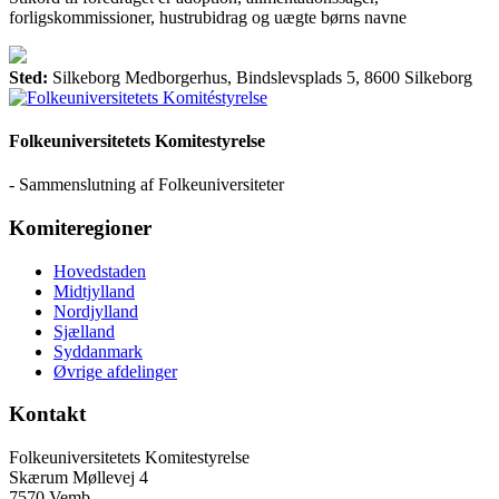
forligskommissioner, hustrubidrag og uægte børns navne
Sted:
Silkeborg Medborgerhus, Bindslevsplads 5, 8600 Silkeborg
Folkeuniversitetets Komitestyrelse
- Sammenslutning af Folkeuniversiteter
Komiteregioner
Hovedstaden
Midtjylland
Nordjylland
Sjælland
Syddanmark
Øvrige afdelinger
Kontakt
Folkeuniversitetets Komitestyrelse
Skærum Møllevej 4
7570 Vemb