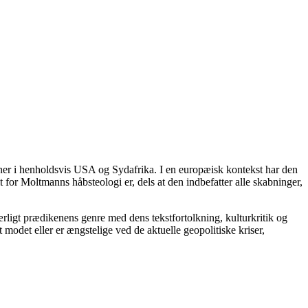
oner i henholdsvis USA og Sydafrika. I en europæisk kontekst har den
for Moltmanns håbsteologi er, dels at den indbefatter alle skabninger,
ligt prædikenens genre med dens tekstfortolkning, kulturkritik og
modet eller er ængstelige ved de aktuelle geopolitiske kriser,