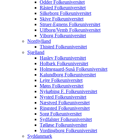
Odder Folkeuniversitet
Råsted Folkeuniversitet
Silkeborg Folkeuniversitet
Skive Folkeuniversitet
Struer-Egnens Folkeuniversitet
Ulfborg/Vemb Folkeuniversitet
Viborg Folkeuniversitet
Nordjylland
Thisted Folkeuniversitet
Sjælland
Haslev Folkeuniversitet
Holbæk Folkeuniversitet
Holmegaard-Suså Folkeuniversitet
Kalundborg Folkeuniversitet
Lejre Folkeuniversitet
Møns Folkeuniversitet
Nykøbing F. Folkeuniversitet
Nysted Folkeuniversitet
Næstved Folkeuniversitet
Ringsted Folkeuniversitet
Sorø Folkeuniversitet
Sydfalster Folkeuniversitet
Tølløse Folkeuniversitet
Vordingborg Folkeuniversitet
Syddanmark