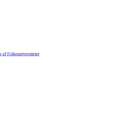
 af Folkeuniversiteter