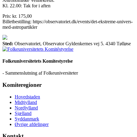
Astronomiske Vennekreds.
Kl. 22.00: Tak for i aften
Pris: kr. 175,00
Billetbestilling: https://observatoriet.dk/events/det-ekstreme-univers-
med-astropartikler
Sted:
Observatoriet, Observator Gyldenkernes vej 5. 4340 Tølløse
Folkeuniversitetets Komitestyrelse
- Sammenslutning af Folkeuniversiteter
Komiteregioner
Hovedstaden
Midtjylland
Nordjylland
Sjælland
Syddanmark
Øvrige afdelinger
Kontakt