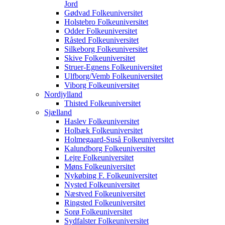
Jord
Gødvad Folkeuniversitet
Holstebro Folkeuniversitet
Odder Folkeuniversitet
Råsted Folkeuniversitet
Silkeborg Folkeuniversitet
Skive Folkeuniversitet
Struer-Egnens Folkeuniversitet
Ulfborg/Vemb Folkeuniversitet
Viborg Folkeuniversitet
Nordjylland
Thisted Folkeuniversitet
Sjælland
Haslev Folkeuniversitet
Holbæk Folkeuniversitet
Holmegaard-Suså Folkeuniversitet
Kalundborg Folkeuniversitet
Lejre Folkeuniversitet
Møns Folkeuniversitet
Nykøbing F. Folkeuniversitet
Nysted Folkeuniversitet
Næstved Folkeuniversitet
Ringsted Folkeuniversitet
Sorø Folkeuniversitet
Sydfalster Folkeuniversitet