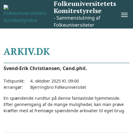
Folkeuniversitetets
Skip
Komitestyrelse
to
Pri
content
- Sammenslutning af
Me
Folkeuniversiteter
ARKIV.DK
Svend-Erik Christiansen, Cand.phil.
Tidspunkt:
4. oktober 2025 Kl. 09:00
Arrangør:
Bjerringbro Folkeuniversitet
En spændende rundtur på denne fantastiske hjemmeside.
Efter gennemgang af de mange muligheder, kan man prøve
kræfter med at fremsøge spændende arkivalier til eget brug.