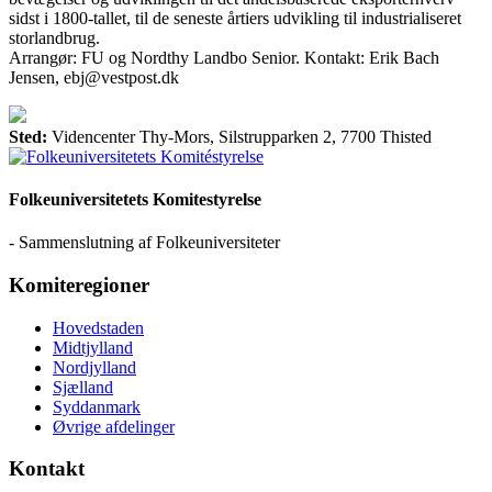
sidst i 1800-tallet, til de seneste årtiers udvikling til industrialiseret
storlandbrug.
Arrangør: FU og Nordthy Landbo Senior. Kontakt: Erik Bach
Jensen, ebj@vestpost.dk
Sted:
Videncenter Thy-Mors, Silstrupparken 2, 7700 Thisted
Folkeuniversitetets Komitestyrelse
- Sammenslutning af Folkeuniversiteter
Komiteregioner
Hovedstaden
Midtjylland
Nordjylland
Sjælland
Syddanmark
Øvrige afdelinger
Kontakt