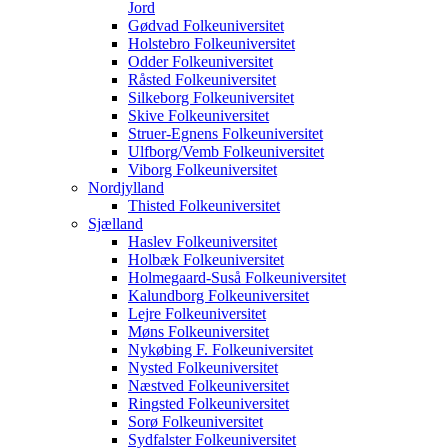
Jord
Gødvad Folkeuniversitet
Holstebro Folkeuniversitet
Odder Folkeuniversitet
Råsted Folkeuniversitet
Silkeborg Folkeuniversitet
Skive Folkeuniversitet
Struer-Egnens Folkeuniversitet
Ulfborg/Vemb Folkeuniversitet
Viborg Folkeuniversitet
Nordjylland
Thisted Folkeuniversitet
Sjælland
Haslev Folkeuniversitet
Holbæk Folkeuniversitet
Holmegaard-Suså Folkeuniversitet
Kalundborg Folkeuniversitet
Lejre Folkeuniversitet
Møns Folkeuniversitet
Nykøbing F. Folkeuniversitet
Nysted Folkeuniversitet
Næstved Folkeuniversitet
Ringsted Folkeuniversitet
Sorø Folkeuniversitet
Sydfalster Folkeuniversitet