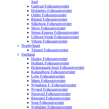
Jord
Gødvad Folkeuniversitet
Holstebro Folkeuniversitet
Odder Folkeuniversitet
Råsted Folkeuniversitet
Silkeborg Folkeuniversitet
Skive Folkeuniversitet
Struer-Egnens Folkeuniversitet
Ulfborg/Vemb Folkeuniversitet
Viborg Folkeuniversitet
Nordjylland
Thisted Folkeuniversitet
Sjælland
Haslev Folkeuniversitet
Holbæk Folkeuniversitet
Holmegaard-Suså Folkeuniversitet
Kalundborg Folkeuniversitet
Lejre Folkeuniversitet
Møns Folkeuniversitet
Nykøbing F. Folkeuniversitet
Nysted Folkeuniversitet
Næstved Folkeuniversitet
Ringsted Folkeuniversitet
Sorø Folkeuniversitet
Sydfalster Folkeuniversitet