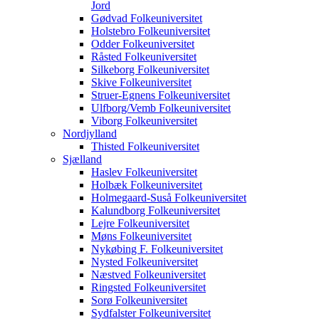
Jord
Gødvad Folkeuniversitet
Holstebro Folkeuniversitet
Odder Folkeuniversitet
Råsted Folkeuniversitet
Silkeborg Folkeuniversitet
Skive Folkeuniversitet
Struer-Egnens Folkeuniversitet
Ulfborg/Vemb Folkeuniversitet
Viborg Folkeuniversitet
Nordjylland
Thisted Folkeuniversitet
Sjælland
Haslev Folkeuniversitet
Holbæk Folkeuniversitet
Holmegaard-Suså Folkeuniversitet
Kalundborg Folkeuniversitet
Lejre Folkeuniversitet
Møns Folkeuniversitet
Nykøbing F. Folkeuniversitet
Nysted Folkeuniversitet
Næstved Folkeuniversitet
Ringsted Folkeuniversitet
Sorø Folkeuniversitet
Sydfalster Folkeuniversitet