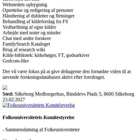
Webstedets opbygning
Oprettelse og redigering af personer
Håndtering af dubletter og fletninger
Behandling af kildeforslag fra FS
Vedhæftning af egne kilder
Arbejde med noter og minder
Chat med andre forskere
FamilySearch Kataloget
Brug af research wiki
Kilde-bibliotek: kirkebøger, FT, godsarkiver
Gedcom-filer
Der vil være fokus på at give deltagerne den fornødne viden til at
anvende forskningsdatabasen aktivt efter foredraget.
Sted:
Silkeborg Medborgerhus, Bindslevs Plads 5, 8600 Silkeborg
23.02.2027
Folkeuniversitetets Komitestyrelse
- Sammenslutning af Folkeuniversiteter