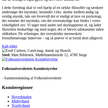
I dette foredrag skal vi ved hjælp af en række filosoffer og tænkere
undersøge det mystiske, herunder f.eks. skelne mellem østlig og
vestlig mystik, tale om hvorvidt det er muligt at lave en psykologi,
der rummer det mystiske, om det overnaturlige kan findes i vores
virkelighed osv. Vi tager med andre ord skyklapperne af, og lader
filosofien beskæftige sig med noget, der er blevet udskammet siden
oldkirken: De erfaringer, der overskrider menneskets
fornuftsmæssige fatteevne – og så prøver vi at forstå dem alligevel.
Køb billet
Sted:
Møn Bibliotek, Møllebrøndstræde 12, 4780 Stege
Folkeuniversitetets Komitestyrelse
- Sammenslutning af Folkeuniversiteter
Komiteregioner
Hovedstaden
Midtjylland
Nordjylland