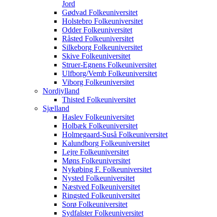
Jord
Gødvad Folkeuniversitet
Holstebro Folkeuniversitet
Odder Folkeuniversitet
Råsted Folkeuniversitet
Silkeborg Folkeuniversitet
Skive Folkeuniversitet
Struer-Egnens Folkeuniversitet
Ulfborg/Vemb Folkeuniversitet
Viborg Folkeuniversitet
Nordjylland
Thisted Folkeuniversitet
Sjælland
Haslev Folkeuniversitet
Holbæk Folkeuniversitet
Holmegaard-Suså Folkeuniversitet
Kalundborg Folkeuniversitet
Lejre Folkeuniversitet
Møns Folkeuniversitet
Nykøbing F. Folkeuniversitet
Nysted Folkeuniversitet
Næstved Folkeuniversitet
Ringsted Folkeuniversitet
Sorø Folkeuniversitet
Sydfalster Folkeuniversitet