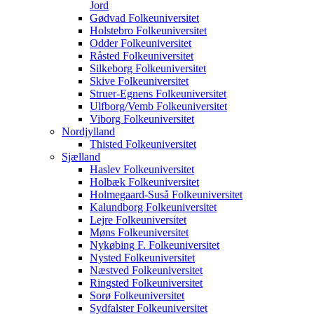
Jord
Gødvad Folkeuniversitet
Holstebro Folkeuniversitet
Odder Folkeuniversitet
Råsted Folkeuniversitet
Silkeborg Folkeuniversitet
Skive Folkeuniversitet
Struer-Egnens Folkeuniversitet
Ulfborg/Vemb Folkeuniversitet
Viborg Folkeuniversitet
Nordjylland
Thisted Folkeuniversitet
Sjælland
Haslev Folkeuniversitet
Holbæk Folkeuniversitet
Holmegaard-Suså Folkeuniversitet
Kalundborg Folkeuniversitet
Lejre Folkeuniversitet
Møns Folkeuniversitet
Nykøbing F. Folkeuniversitet
Nysted Folkeuniversitet
Næstved Folkeuniversitet
Ringsted Folkeuniversitet
Sorø Folkeuniversitet
Sydfalster Folkeuniversitet